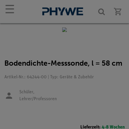
☰
Bodendichte-Messsonde, l = 58 cm
Artikel-Nr.: 64244-00 | Typ: Geräte & Zubehör
Schüler,
Lehrer/Professoren
Lieferzeit:
4-8 Wochen