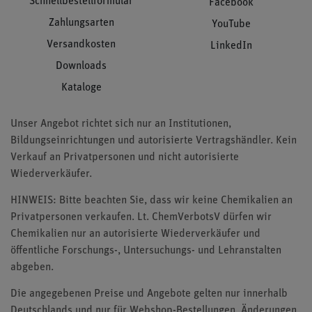
Schnellbestellformular
Facebook
Zahlungsarten
YouTube
Versandkosten
LinkedIn
Downloads
Kataloge
Unser Angebot richtet sich nur an Institutionen,
Bildungseinrichtungen und autorisierte Vertragshändler. Kein
Verkauf an Privatpersonen und nicht autorisierte
Wiederverkäufer.
HINWEIS: Bitte beachten Sie, dass wir keine Chemikalien an
Privatpersonen verkaufen. Lt. ChemVerbotsV dürfen wir
Chemikalien nur an autorisierte Wiederverkäufer und
öffentliche Forschungs-, Untersuchungs- und Lehranstalten
abgeben.
Die angegebenen Preise und Angebote gelten nur innerhalb
Deutschlands und nur für Webshop-Bestellungen. Änderungen