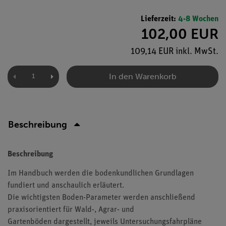
Lieferzeit:
4-8 Wochen
102,00 EUR
109,14 EUR inkl. MwSt.
In den Warenkorb
Beschreibung
Beschreibung
Im Handbuch werden die bodenkundlichen Grundlagen
fundiert und anschaulich erläutert.
Die wichtigsten Boden-Parameter werden anschließend
praxisorientiert für Wald-, Agrar- und
Gartenböden dargestellt, jeweils Untersuchungsfahrpläne