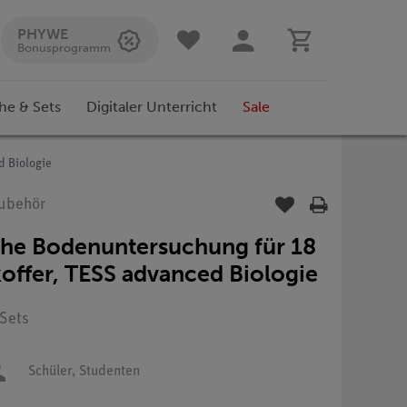
PHYWE
Bonusprogramm
he & Sets
Digitaler Unterricht
Sale
d Biologie
Zubehör
che Bodenuntersuchung für 18
offer, TESS advanced Biologie
 Sets
Schüler,
Studenten