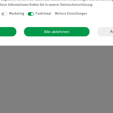
itere Informationen finden Sie in unserer
Daten­schutz­erklärung
.
n:
Marketing
Funktional
Weitere Einstellungen
A
Alle ablehnen