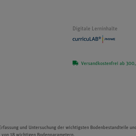
Digitale Lerninhalte
Versandkostenfrei ab 300,
r Erfassung und Untersuchung der wichtigsten Bodenbestandteile un
ng von 18 wichtigen Bodenparametern.