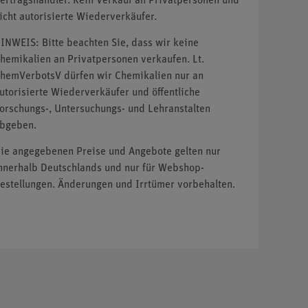
ertragshändler. Kein Verkauf an Privatpersonen und
icht autorisierte Wiederverkäufer.
INWEIS: Bitte beachten Sie, dass wir keine
hemikalien an Privatpersonen verkaufen. Lt.
hemVerbotsV dürfen wir Chemikalien nur an
utorisierte Wiederverkäufer und öffentliche
orschungs-, Untersuchungs- und Lehranstalten
bgeben.
ie angegebenen Preise und Angebote gelten nur
nnerhalb Deutschlands und nur für Webshop-
estellungen. Änderungen und Irrtümer vorbehalten.