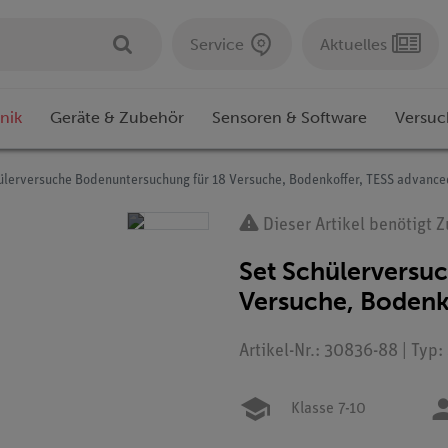
Service
Aktuelles
nik
Geräte & Zubehör
Sensoren & Software
Versuc
ülerversuche Bodenuntersuchung für 18 Versuche, Bodenkoffer, TESS advance
Dieser Artikel benötigt 
Set Schülerversu
Versuche, Bodenk
Artikel-Nr.: 30836-88 | Typ:
Klasse 7-10