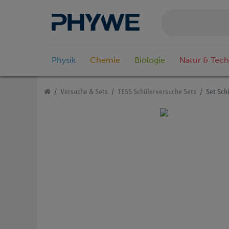
Physik
Chemie
Biologie
Natur & Tech
Versuche & Sets
TESS Schülerversuche Sets
Set Sch