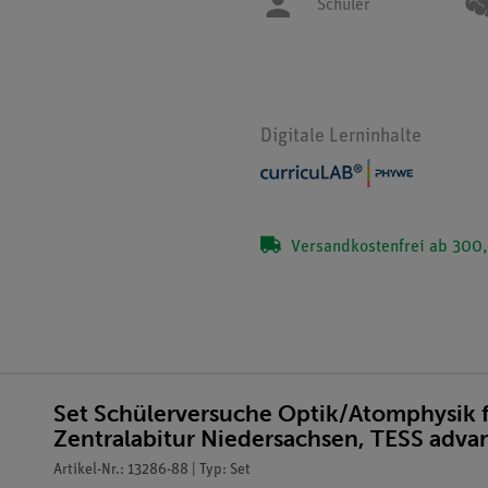
Schüler
Digitale Lerninhalte
Versandkostenfrei ab 300,
Set Schülerversuche Optik/Atomphysik f
Zentralabitur Niedersachsen, TESS adva
Artikel-Nr.: 13286-88 | Typ: Set