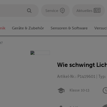
Service
Aktuelles
nik
Geräte & Zubehör
Sensoren & Software
Versuc
t?
Wie schwingt Lic
Artikel-Nr.: P1419601 | Typ
Klasse 10-13