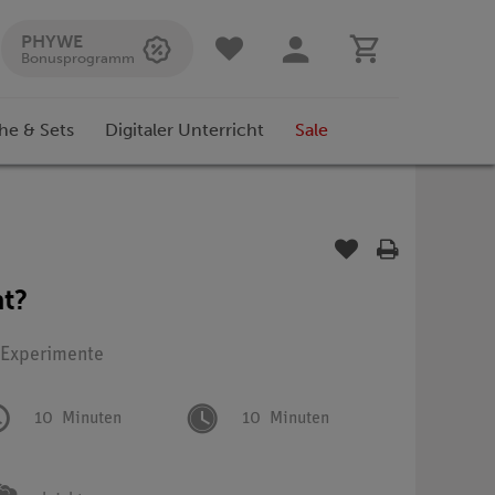
PHYWE
Bonusprogramm
he & Sets
Digitaler Unterricht
Sale
ht?
: Experimente
10
Minuten
10
Minuten