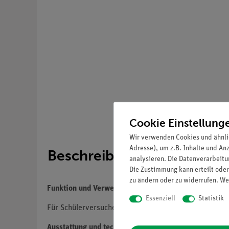
Cookie Einstellung
Wir verwenden Cookies und ähnli
Adresse), um z.B. Inhalte und An
Beschreibung
analysieren. Die Datenverarbeitun
Die Zustimmung kann erteilt oder
zu ändern oder zu widerrufen. We
Funktion und Verwendung
Essenziell
Statistik
Für Schülerversuche mit der optischen Stativbank. Zu
Ausstattung und technische Daten