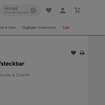
PHYWE
Bonusprogramm
he & Sets
Digitaler Unterricht
Sale
fsteckbar
: Geräte & Zubehör