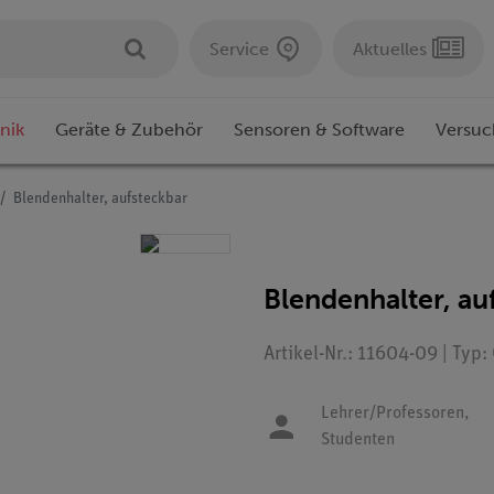
Service
Aktuelles
nik
Geräte & Zubehör
Sensoren & Software
Versuc
Blendenhalter, aufsteckbar
Blendenhalter, au
Artikel-Nr.: 11604-09 | Typ
Lehrer/Professoren,
Studenten