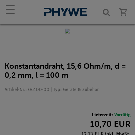
☰
Konstantandraht, 15,6 Ohm/m, d =
0,2 mm, l = 100 m
Artikel-Nr.: 06100-00 | Typ: Geräte & Zubehör
Lieferzeit:
Vorrätig
10,70 EUR
12,73 EUR inkl. MwSt.