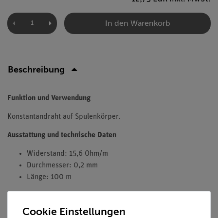
In den Warenkorb
Beschreibung
Funktion und Verwendung
Konstantandraht auf Spulenkörper.
Ausstattung und technische Daten
Widerstand: 15,6 Ohm/m
Durchmesser: 0,2 mm
Länge: 100 m
Cookie Einstellungen