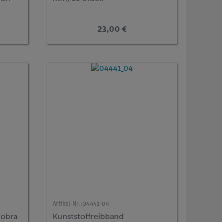
23,00 €
Artikel-Nr.:
04441-04
Cobra
Kunststoffreibband