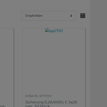
Artikel-Nr.:
SP-P7707
Sicherung 0,2A/600V, F, 5x20
Ion
mm, 10 Stück