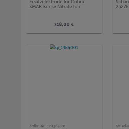
Ersatzelektrode für Cobra
Schau
SMARTsense Nitrate Ion
25276
318,00 €
Artikel-Nr.:
SP-1384001
Artikel-N