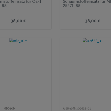
mstoffeinsatz für OE-1
Schaumstoffeinsatz für M
-88
25271-88
38,00 €
38,00 €
r.:
MIC-10M
Artikel-Nr.:
02635-01