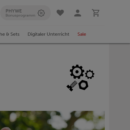
PHYWE
Bonusprogramm
he & Sets
Digitaler Unterricht
Sale