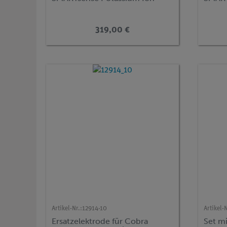
319,00 €
Artikel-Nr.:
12914-10
Artikel-N
Ersatzelektrode für Cobra
Set mi