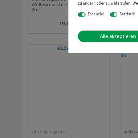
zu ändern oder zu widerrufen. We
Wellenmaschine 11211-00, ca.
2m
Essenziell
Statistik
19,00 €
Alle akzeptieren
Artikel-Nr.:
12912-10
Artikel-N