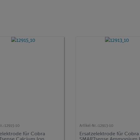
r.:
12915-10
Artikel-Nr.:
12913-10
elektrode für Cobra
Ersatzelektrode für Cobra
sense Calcium Ion
SMARTsense Ammonium 