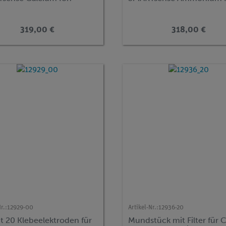
319,00 €
318,00 €
r.:
12929-00
Artikel-Nr.:
12936-20
t 20 Klebeelektroden für
Mundstück mit Filter für 