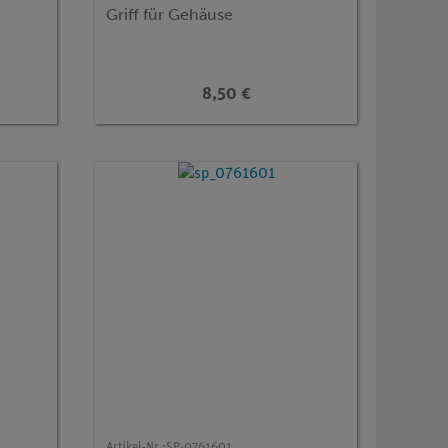
Griff für Gehäuse
8,50 €
Artikel-Nr.:
SP-0761601