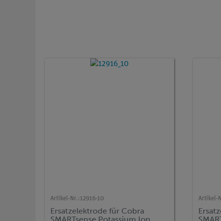
Artikel-Nr.:
12916-10
Artikel-N
Ersatzelektrode für Cobra
Ersatz
SMARTsense Potassium Ion
SMART