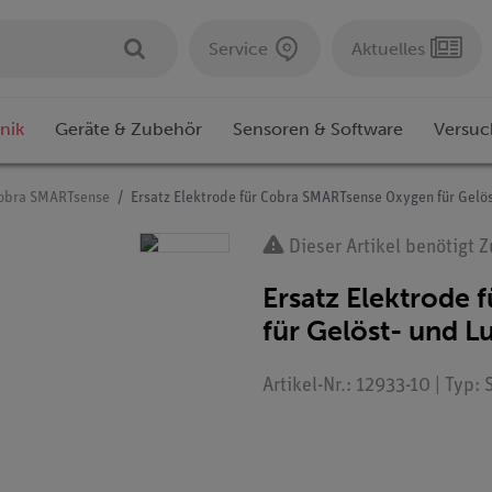
Service
Aktuelles
nik
Geräte & Zubehör
Sensoren & Software
Versuc
obra SMARTsense
Ersatz Elektrode für Cobra SMARTsense Oxygen für Gelöst
Dieser Artikel benötigt 
Ersatz Elektrode
für Gelöst- und Lu
Artikel-Nr.: 12933-10 | Typ