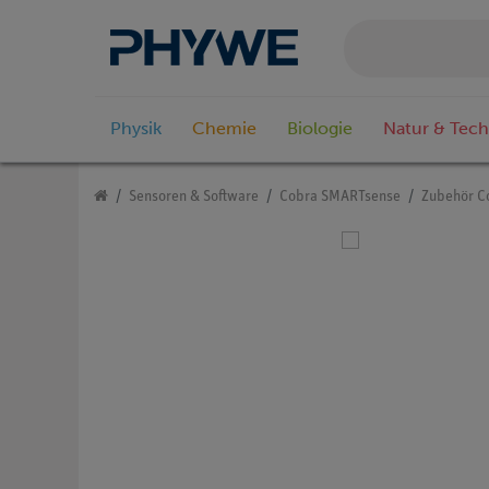
Physik
Chemie
Biologie
Natur & Tech
Sensoren & Software
Cobra SMARTsense
Zubehör C