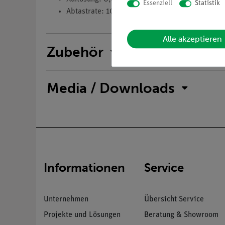
Essenziell
Statistik
Abtastrate: 100 Hz
Alle akzeptieren
Zubehör
Media / Downloads
Informationen
Service
Unternehmen
Übersicht Service
Projekte und Lösungen
Beratung & Showroom