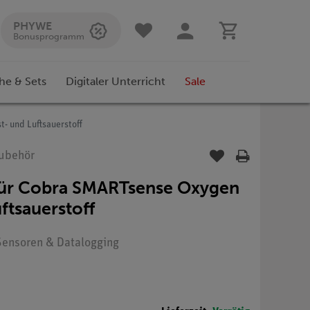
PHYWE
Bonusprogramm
he & Sets
Digitaler Unterricht
Sale
- und Luftsauerstoff
Zubehör
 für Cobra SMARTsense Oxygen
ftsauerstoff
: Sensoren & Datalogging