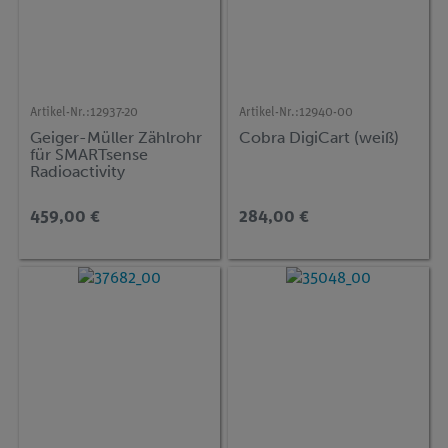
Artikel-Nr.:
12937-20
Artikel-Nr.:
12940-00
Geiger-Müller Zählrohr
Cobra DigiCart (weiß)
für SMARTsense
Radioactivity
459,00 €
284,00 €