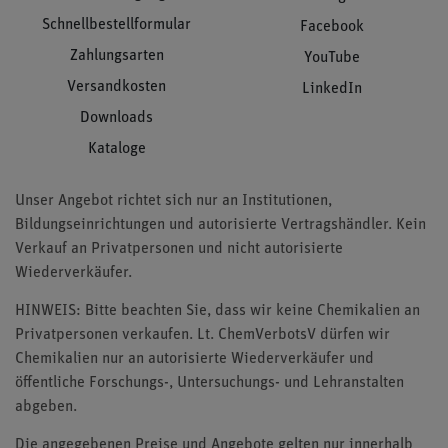
Schnellbestellformular
Facebook
Zahlungsarten
YouTube
Versandkosten
LinkedIn
Downloads
Kataloge
Unser Angebot richtet sich nur an Institutionen,
Bildungseinrichtungen und autorisierte Vertragshändler. Kein
Verkauf an Privatpersonen und nicht autorisierte
Wiederverkäufer.
HINWEIS: Bitte beachten Sie, dass wir keine Chemikalien an
Privatpersonen verkaufen. Lt. ChemVerbotsV dürfen wir
Chemikalien nur an autorisierte Wiederverkäufer und
öffentliche Forschungs-, Untersuchungs- und Lehranstalten
abgeben.
Die angegebenen Preise und Angebote gelten nur innerhalb