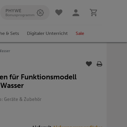
PHYWE
Bonusprogramm
he & Sets
Digitaler Unterricht
Sale
Wasser
en für Funktionsmodell
 Wasser
yp: Geräte & Zubehör