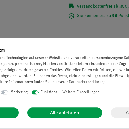
Versandkostenfrei ab 300,
Sie können bis zu
58
Punkt
en
che Technologien auf unserer Website und verarbeiten personenbezogene Date
zeigen zu personalisieren, Medien von Drittanbietern einzubinden oder Zugrif
g erfolgt erst durch gesetzte Cookies. Wir teilen Daten mit Dritten, die wir 
 abgelehnt werden. Sie haben das Recht, nicht einzuwilligen und die Einwill
itere Informationen finden Sie in unserer
Daten­schutz­erklärung
.
Marketing
Funktional
Weitere Einstellungen
A
Alle ablehnen