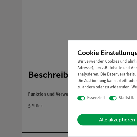
Cookie Einstellung
Wir verwenden Cookies und ähnli
Adresse), um z.B. Inhalte und An
Beschreibung
analysieren. Die Datenverarbeitun
Die Zustimmung kann erteilt oder
zu ändern oder zu widerrufen. We
Funktion und Verwendung
Essenziell
Statistik
5 Stück
Alle akzeptieren