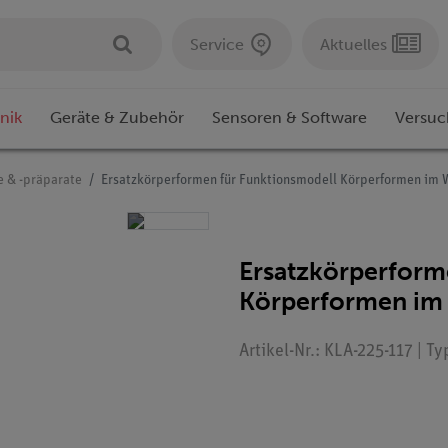
Service
Aktuelles
nik
Geräte & Zubehör
Sensoren & Software
Versuc
e & -präparate
Ersatzkörperformen für Funktionsmodell Körperformen im 
Ersatzkörperform
Körperformen im
Artikel-Nr.: KLA-225-117 | T