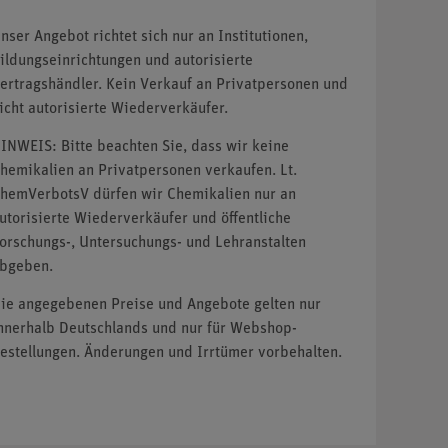
nser Angebot richtet sich nur an Institutionen,
ildungseinrichtungen und autorisierte
ertragshändler. Kein Verkauf an Privatpersonen und
icht autorisierte Wiederverkäufer.
INWEIS: Bitte beachten Sie, dass wir keine
hemikalien an Privatpersonen verkaufen. Lt.
hemVerbotsV dürfen wir Chemikalien nur an
utorisierte Wiederverkäufer und öffentliche
orschungs-, Untersuchungs- und Lehranstalten
bgeben.
ie angegebenen Preise und Angebote gelten nur
nnerhalb Deutschlands und nur für Webshop-
estellungen. Änderungen und Irrtümer vorbehalten.