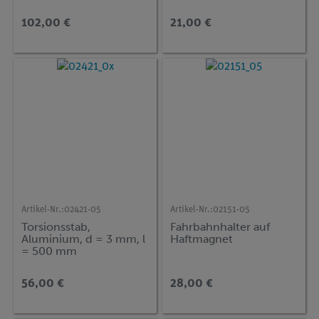
1, DEMO advanced
Physik (MT1)
102,00 €
21,00 €
Artikel-Nr.:
02421-05
Artikel-Nr.:
02151-05
Torsionsstab,
Fahrbahnhalter auf
Aluminium, d = 3 mm, l
Haftmagnet
= 500 mm
56,00 €
28,00 €