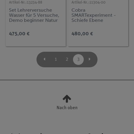
Artikel-Nr.:
13234-88
Artikel-Nr.:
11304-00
Set Lehrerversuche
Cobra
Wasser für 5 Versuche,
SMARTexperiment -
Demo beginner Natur
Schiefe Ebene
und Technik
475,00 €
480,00 €
1
2
3
Nach oben