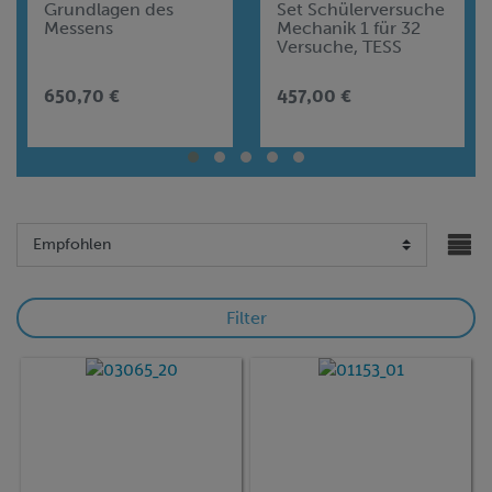
Grundlagen des
Set Schülerversuche
Messens
Mechanik 1 für 32
Versuche, TESS
advanced Physik
ME-1
650,70 €
457,00 €
Filter