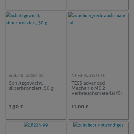
Artikel-Nr.:
02206-03
Artikel-Nr.:
13451-88
Schlitzgewicht,
TESS advanced
silberbronziert, 50 g
Mechanik ME 2
Verbrauchsmaterial für
10 Gruppen
7,50 €
11,00 €