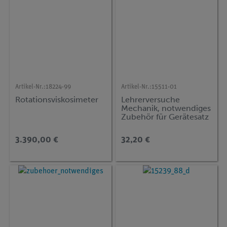
Artikel-Nr.:
18224-99
Artikel-Nr.:
15511-01
Rotationsviskosimeter
Lehrerversuche
Mechanik, notwendiges
Zubehör für Gerätesatz
MT-2
3.390,00 €
32,20 €