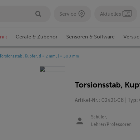
Service
Aktuelles
nik
Geräte & Zubehör
Sensoren & Software
Versuc
Torsionsstab, Kupfer, d = 2 mm, l = 500 mm
Torsionsstab, Kup
Artikel-Nr.: 02421-08 | Typ
Schüler,
Lehrer/Professoren