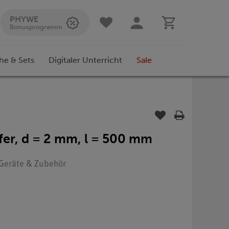
PHYWE
Bonusprogramm
he & Sets
Digitaler Unterricht
Sale
fer, d = 2 mm, l = 500 mm
: Geräte & Zubehör