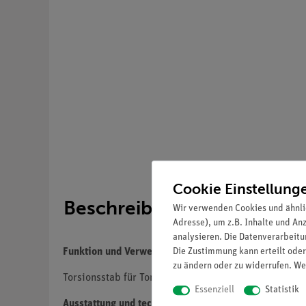
Cookie Einstellung
Beschreibung
Wir verwenden Cookies und ähnli
Adresse), um z.B. Inhalte und An
analysieren. Die Datenverarbeitun
Die Zustimmung kann erteilt oder
Funktion und Verwendung
zu ändern oder zu widerrufen. We
Torsionsstab für Torsionsgerät (02421.00).
Essenziell
Statistik
Ausstattung und technische Daten