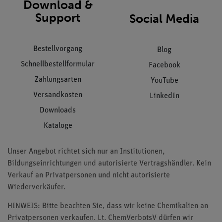
Download &
Support
Social Media
Bestellvorgang
Blog
Schnellbestellformular
Facebook
Zahlungsarten
YouTube
Versandkosten
LinkedIn
Downloads
Kataloge
Unser Angebot richtet sich nur an Institutionen,
Bildungseinrichtungen und autorisierte Vertragshändler. Kein
Verkauf an Privatpersonen und nicht autorisierte
Wiederverkäufer.
HINWEIS: Bitte beachten Sie, dass wir keine Chemikalien an
Privatpersonen verkaufen. Lt. ChemVerbotsV dürfen wir