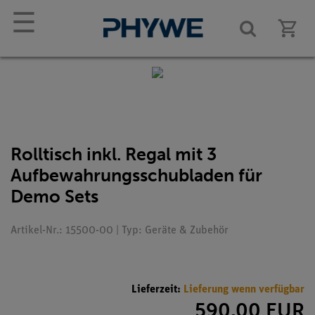
☰
Rolltisch inkl. Regal mit 3
Aufbewahrungsschubladen für
Demo Sets
Artikel-Nr.: 15500-00 | Typ: Geräte & Zubehör
Lieferzeit:
Lieferung wenn verfügbar
590,00 EUR