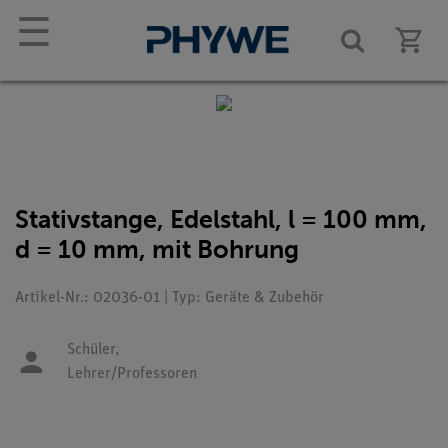
☰
Stativstange, Edelstahl, l = 100 mm,
d = 10 mm, mit Bohrung
Artikel-Nr.: 02036-01 | Typ: Geräte & Zubehör
Schüler,
Lehrer/Professoren