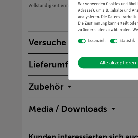
Wir verwenden Cookies und ähnli
Vollständigkeit ermöglicht.
Adresse), um z.B. Inhalte und An
analysieren. Die Datenverarbeitun
Die Zustimmung kann erteilt oder
zu ändern oder zu widerrufen. We
Versuche
Essenziell
Statistik
Lieferumfang
Alle akzeptieren
Zubehör
Media / Downloads
Kunden interessierten sich au