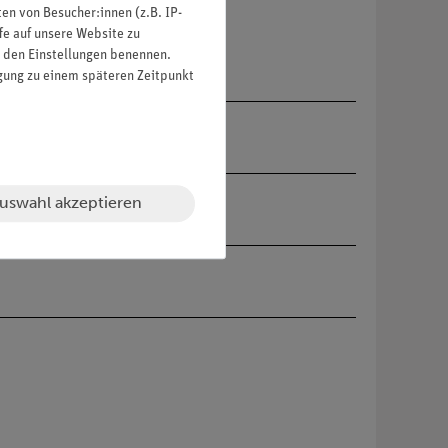
n von Besucher:innen (z.B. IP-
fe auf unsere Website zu
in den Einstellungen benennen.
igung zu einem späteren Zeitpunkt
uswahl akzeptieren