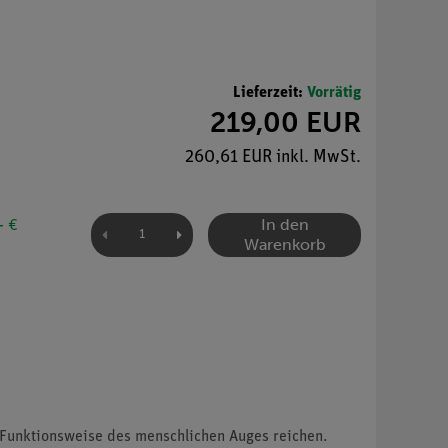
Lieferzeit:
Vorrätig
219,00 EUR
260,61 EUR inkl. MwSt.
In den
- €
Warenkorb
r Funktionsweise des menschlichen Auges reichen.