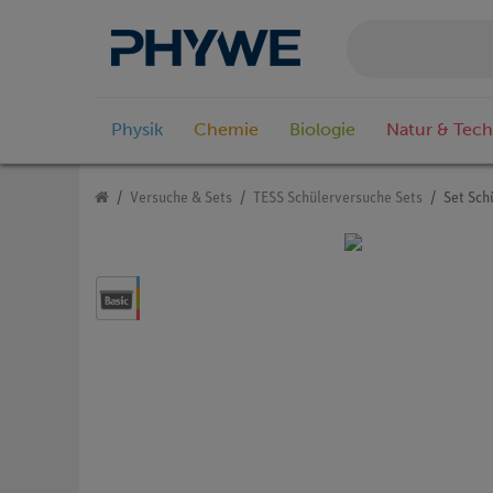
Physik
Chemie
Biologie
Natur & Tech
Versuche & Sets
TESS Schülerversuche Sets
Set Sch