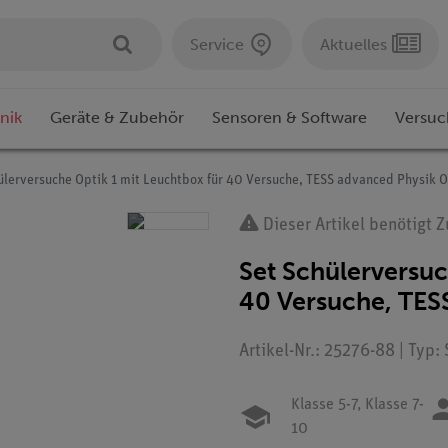
Service
Aktuelles
nik
Geräte & Zubehör
Sensoren & Software
Versuc
ülerversuche Optik 1 mit Leuchtbox für 40 Versuche, TESS advanced Physik O
Dieser Artikel benötigt 
Set Schülerversuc
40 Versuche, TES
Artikel-Nr.: 25276-88 | Typ:
Klasse 5-7,
Klasse 7-
10