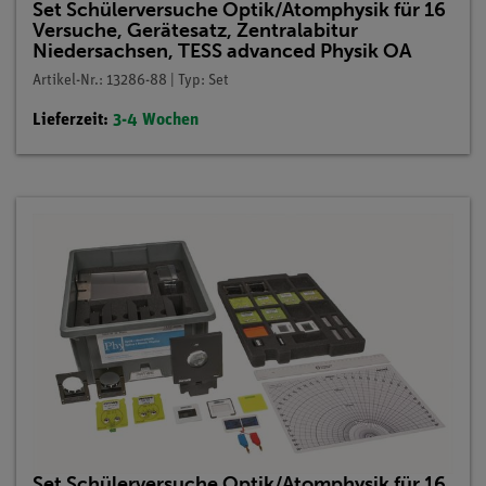
Set Schülerversuche Optik/Atomphysik für 16
Versuche, Gerätesatz, Zentralabitur
Niedersachsen, TESS advanced Physik OA
Artikel-Nr.: 13286-88 | Typ: Set
Lieferzeit:
3-4 Wochen
Set Schülerversuche Optik/Atomphysik für 16