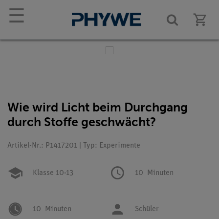
☰
Wie wird Licht beim Durchgang
durch Stoffe geschwächt?
Artikel-Nr.: P1417201 | Typ: Experimente
Klasse 10-13
10
Minuten
10
Minuten
Schüler