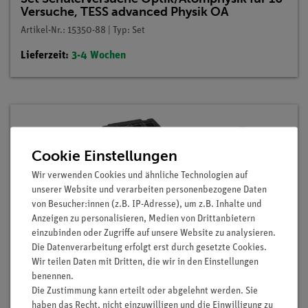
Versuche, TESS advanced Physik OA
Artikel-Nr.: 15350-88 | Typ: Set
Lieferzeit:
3-4 Wochen
Cookie Einstellungen
Wir verwenden Cookies und ähnliche Technologien auf
unserer Website und verarbeiten personenbezogene Daten
von Besucher:innen (z.B. IP-Adresse), um z.B. Inhalte und
Anzeigen zu personalisieren, Medien von Drittanbietern
einzubinden oder Zugriffe auf unsere Website zu analysieren.
Die Datenverarbeitung erfolgt erst durch gesetzte Cookies.
Wir teilen Daten mit Dritten, die wir in den Einstellungen
benennen.
Die Zustimmung kann erteilt oder abgelehnt werden. Sie
haben das Recht, nicht einzuwilligen und die Einwilligung zu