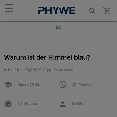
☰
Warum ist der Himmel blau?
Artikel-Nr.: P1415001 | Typ: Experimente
Klasse 10-13
10
Minuten
10
Minuten
Schüler