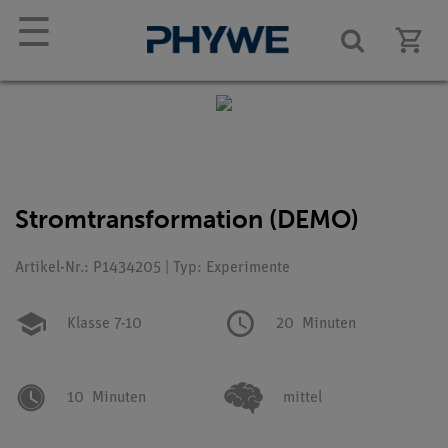
☰
Stromtransformation (DEMO)
Artikel-Nr.: P1434205 | Typ: Experimente
Klasse 7-10
20
Minuten
10
Minuten
mittel