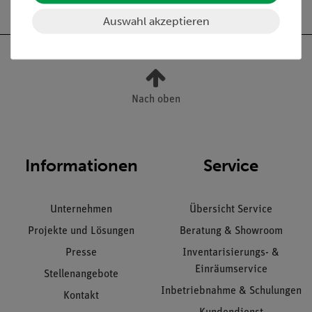
Auswahl akzeptieren
Nach oben
Informationen
Service
Unternehmen
Übersicht Service
Projekte und Lösungen
Beratung & Showroom
Presse
Inventarisierungs- &
Einräumservice
Stellenangebote
Inbetriebnahme & Schulungen
Kontakt