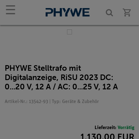
☰
PHYWE Stelltrafo mit
Digitalanzeige, RiSU 2023 DC:
0...20 V, 12 A / AC: 0...25 V, 12 A
Artikel-Nr.: 13542-93 | Typ: Geräte & Zubehör
Lieferzeit:
Vorrätig
1.130,00 EUR