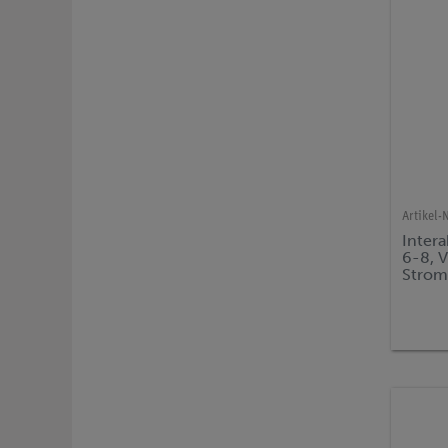
Artikel-N
Intera
6-8, V
Strom,