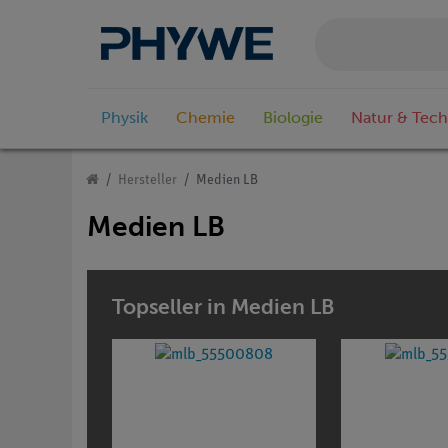
Physik
Chemie
Biologie
Natur & Tech
Hersteller
Medien LB
Medien LB
Topseller in Medien LB