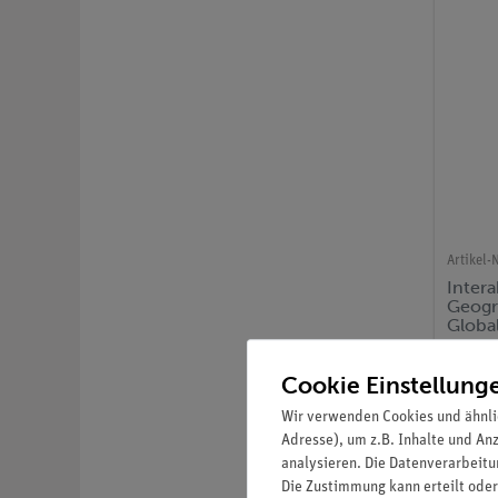
Artikel-N
Intera
Geogr
Globa
Cookie Einstellung
Wir verwenden Cookies und ähnli
Adresse), um z.B. Inhalte und An
analysieren. Die Datenverarbeitun
Die Zustimmung kann erteilt oder