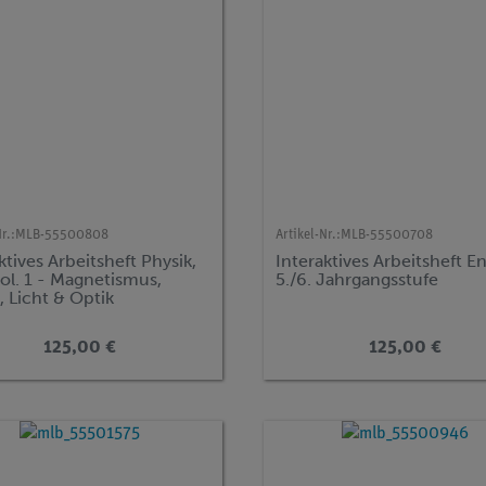
r.:
MLB-55500808
Artikel-Nr.:
MLB-55500708
ktives Arbeitsheft Physik,
Interaktives Arbeitsheft E
ol. 1 - Magnetismus,
5./6. Jahrgangsstufe
 Licht & Optik
125,00 €
125,00 €