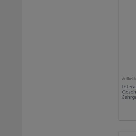
Artikel-N
Intera
Geschi
Jahrga