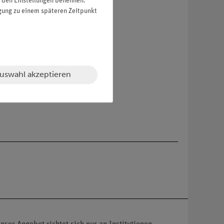
in den Einstellungen benennen.
igung zu einem späteren Zeitpunkt
uswahl akzeptieren