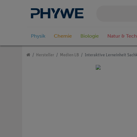
Physik
Chemie
Biologie
Natur & Tech
Hersteller
Medien LB
Interaktive Lerneinheit Sach