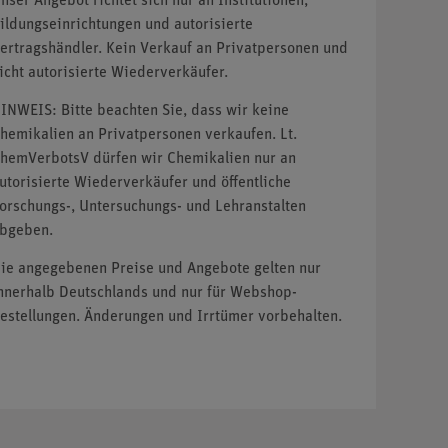
nser Angebot richtet sich nur an Institutionen,
ildungseinrichtungen und autorisierte
ertragshändler. Kein Verkauf an Privatpersonen und
icht autorisierte Wiederverkäufer.
INWEIS: Bitte beachten Sie, dass wir keine
hemikalien an Privatpersonen verkaufen. Lt.
hemVerbotsV dürfen wir Chemikalien nur an
utorisierte Wiederverkäufer und öffentliche
orschungs-, Untersuchungs- und Lehranstalten
bgeben.
ie angegebenen Preise und Angebote gelten nur
nnerhalb Deutschlands und nur für Webshop-
estellungen. Änderungen und Irrtümer vorbehalten.