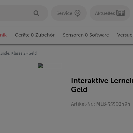
Service
Aktuelles
nik
Geräte & Zubehör
Sensoren & Software
Versuc
kunde, Klasse 2 - Geld
Interaktive Lerne
Geld
Artikel-Nr.: MLB-55502494