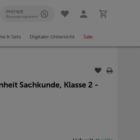
PHYWE
Bonusprogramm
he & Sets
Digitaler Unterricht
Sale
inheit Sachkunde, Klasse 2 -