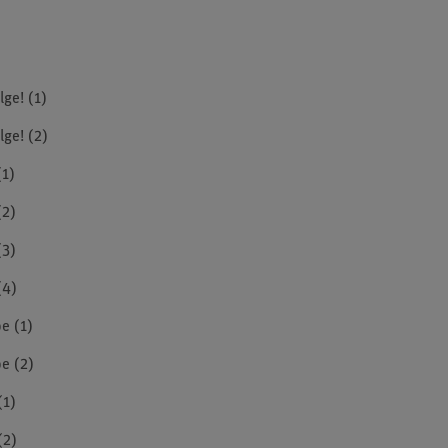
ge! (1)
lge! (2)
(1)
(2)
(3)
(4)
e (1)
e (2)
(1)
(2)