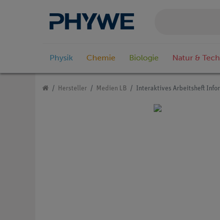
Physik
Chemie
Biologie
Natur & Tech
Hersteller
Medien LB
Interaktives Arbeitsheft Info