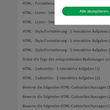
HTML - Formatierung - 5 interaktive Aufgaben (2)
Alle akzeptieren
HTML - Listen - Interaktive Aufgaben (1)
HTML - Listen - Interaktive Aufgaben (2)
HTML - Style/Formatierung - 5 interaktive Aufgaben (
HTML - Style/Formatierung - 5 interaktive Aufgaben 
HTML - Style/Formatierung - 5 interaktive Aufgaben 
Ordne die Tags den entsprechenden Bedeutungen zu!
HTML - Codezeilen - 5 interaktive Aufgaben (1)
HTML - Codezeilen - 5 interaktive Aufgaben (2)
Bewerte die folgenden HTML-Codezeilen/Aussagen (
Bewerte die folgenden HTML-Codezeilen/Aussagen (
Bewerte die folgenden HTML-Codezeilen/Aussagen (