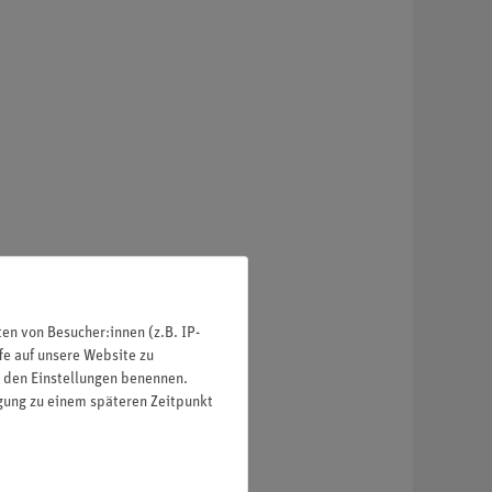
n von Besucher:innen (z.B. IP-
fe auf unsere Website zu
in den Einstellungen benennen.
igung zu einem späteren Zeitpunkt