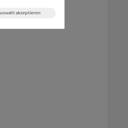
uswahl akzeptieren