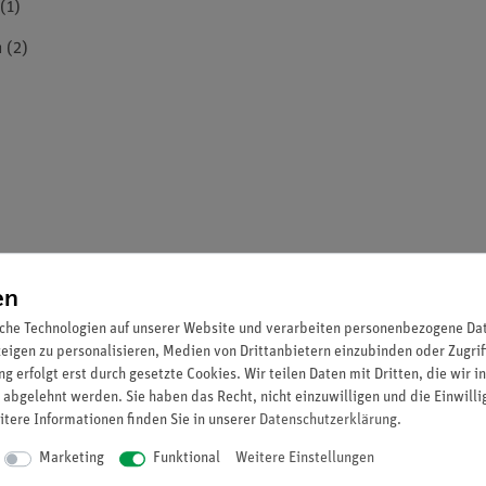
(1)
 (2)
en
che Technologien auf unserer Website und verarbeiten personenbezogene Date
zeigen zu personalisieren, Medien von Drittanbietern einzubinden oder Zugrif
g erfolgt erst durch gesetzte Cookies. Wir teilen Daten mit Dritten, die wir 
 abgelehnt werden. Sie haben das Recht, nicht einzuwilligen und die Einwill
itere Informationen finden Sie in unserer
Daten­schutz­erklärung
.
Marketing
Funktional
Weitere Einstellungen