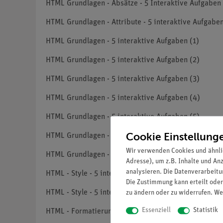
HTML Grundlagen - Absätze - 5 Interaktive Aufgaben 
HTML Grundlagen - Attribute - 5 interaktive Aufgaben
HTML Grundlagen - 5 interaktive Aufgaben (1)
HTML Grundlagen - 5 interaktive Aufgaben (2)
HTML Grundlagen - 5 interaktive Aufgaben (3)
HTML Grundlagen - 5 interaktive Aufgaben (4)
HTML Grundlagen - 5 interaktive Aufgaben (5)
Cookie Einstellung
HTML Grundlagen - 5 interaktive Aufgaben (6)
Wir verwenden Cookies und ähnli
HTML Grundlagen - 5 interaktive Aufgaben (7)
Adresse), um z.B. Inhalte und An
analysieren. Die Datenverarbeitun
HTML - Style - 5 interaktive Aufgaben (1)
Die Zustimmung kann erteilt oder
HTML - Style - 5 interaktive Aufgaben (2)
zu ändern oder zu widerrufen. We
Essenziell
Statistik
HTML - Formatierung - 5 interaktive Aufgaben (1)