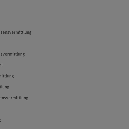
ssensvermittlung
nsvermittlung
n!
ittlung
tlung
sensvermittlung
g