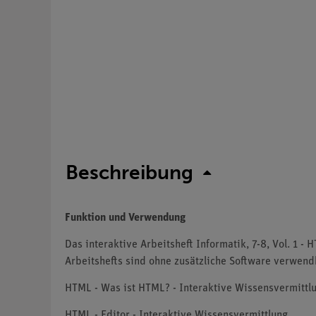
Beschreibung
Funktion und Verwendung
Das interaktive Arbeitsheft Informatik, 7-8, Vol. 1 
Arbeitshefts sind ohne zusätzliche Software verwend
HTML - Was ist HTML? - Interaktive Wissensvermittl
HTML - Editor - Interaktive Wissensvermittlung