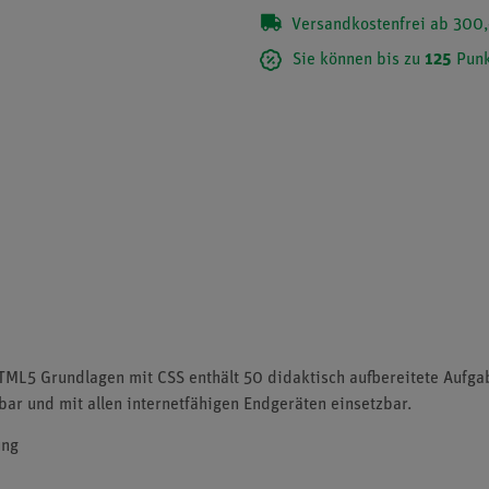
Versandkostenfrei ab 300,
Sie können bis zu
125
Punk
- HTML5 Grundlagen mit CSS enthält 50 didaktisch aufbereitete Aufga
bar und mit allen internetfähigen Endgeräten einsetzbar.
ung