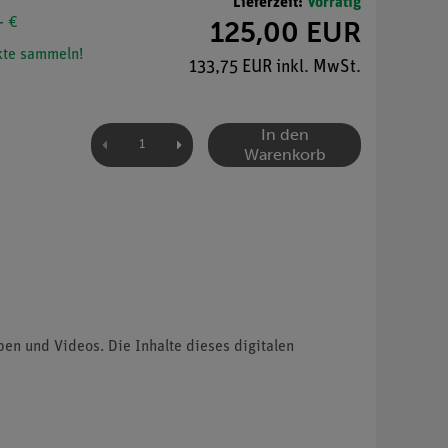
Lieferzeit:
Vorrätig
- €
125,00 EUR
te sammeln!
133,75 EUR inkl. MwSt.
In den
Warenkorb
ben und Videos. Die Inhalte dieses digitalen