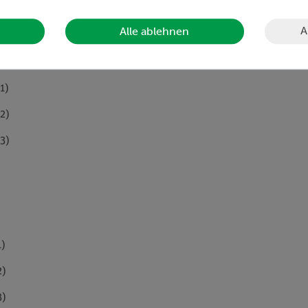
A
Alle ablehnen
1)
(2)
(3)
1)
2)
3)