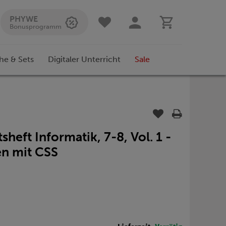
PHYWE
Bonusprogramm
he & Sets
Digitaler Unterricht
Sale
sheft Informatik, 7-8, Vol. 1 -
n mit CSS