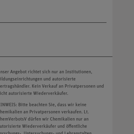
nser Angebot richtet sich nur an Institutionen,
ildungseinrichtungen und autorisierte
ertragshändler. Kein Verkauf an Privatpersonen und
icht autorisierte Wiederverkäufer.
INWEIS: Bitte beachten Sie, dass wir keine
hemikalien an Privatpersonen verkaufen. Lt.
hemVerbotsV dürfen wir Chemikalien nur an
utorisierte Wiederverkäufer und öffentliche
orschungs-, Untersuchungs- und Lehranstalten