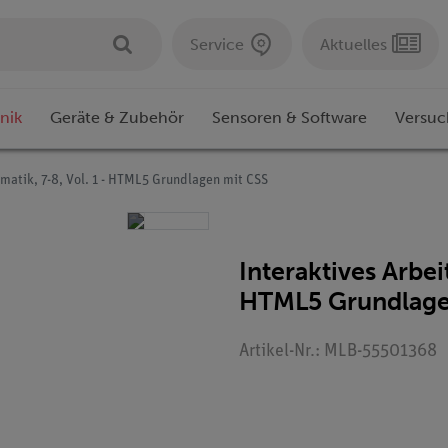
Service
Aktuelles
nik
Geräte & Zubehör
Sensoren & Software
Versuc
rmatik, 7-8, Vol. 1 - HTML5 Grundlagen mit CSS
Interaktives Arbeit
HTML5 Grundlage
Artikel-Nr.: MLB-55501368