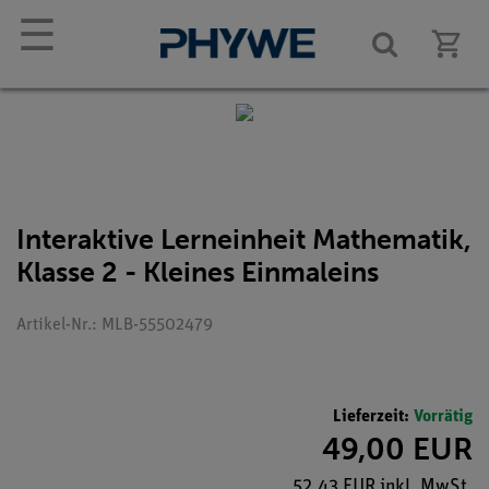
☰
Interaktive Lerneinheit Mathematik,
Klasse 2 - Kleines Einmaleins
Artikel-Nr.: MLB-55502479
Lieferzeit:
Vorrätig
49,00 EUR
52,43 EUR inkl. MwSt.