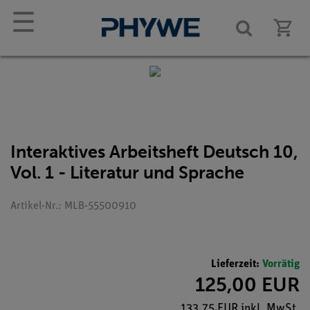
☰
Interaktives Arbeitsheft Deutsch 10,
Vol. 1 - Literatur und Sprache
Artikel-Nr.: MLB-55500910
Lieferzeit:
Vorrätig
125,00 EUR
133,75 EUR inkl. MwSt.