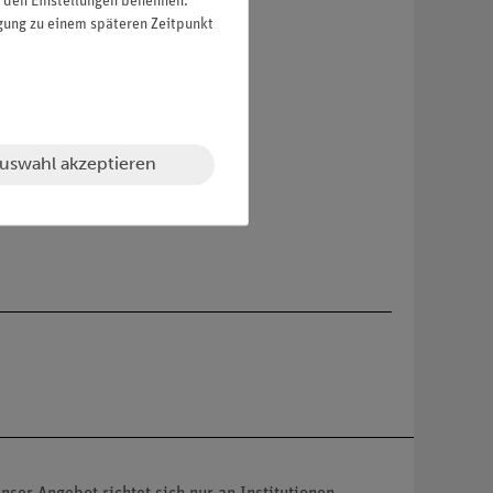
in den Einstellungen benennen.
igung zu einem späteren Zeitpunkt
uswahl akzeptieren