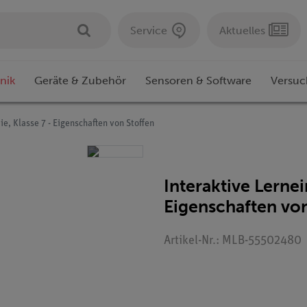
Service
Aktuelles
nik
Geräte & Zubehör
Sensoren & Software
Versuc
e, Klasse 7 - Eigenschaften von Stoffen
Interaktive Lernei
Eigenschaften von
Artikel-Nr.: MLB-55502480