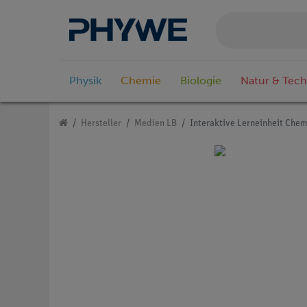
Physik
Chemie
Biologie
Natur & Tech
Hersteller
Medien LB
Interaktive Lerneinheit Chemi