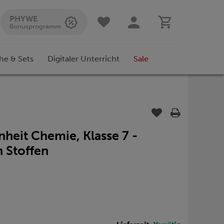
PHYWE
Bonusprogramm
he & Sets
Digitaler Unterricht
Sale
nheit Chemie, Klasse 7 -
 Stoffen