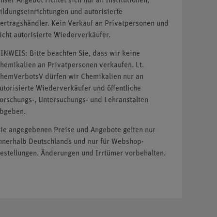
nser Angebot richtet sich nur an Institutionen,
ildungseinrichtungen und autorisierte
ertragshändler. Kein Verkauf an Privatpersonen und
icht autorisierte Wiederverkäufer.
INWEIS: Bitte beachten Sie, dass wir keine
hemikalien an Privatpersonen verkaufen. Lt.
hemVerbotsV dürfen wir Chemikalien nur an
utorisierte Wiederverkäufer und öffentliche
orschungs-, Untersuchungs- und Lehranstalten
bgeben.
ie angegebenen Preise und Angebote gelten nur
nnerhalb Deutschlands und nur für Webshop-
estellungen. Änderungen und Irrtümer vorbehalten.