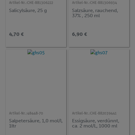
Artikel-Nr.:
CHE-881306222
Artikel-Nr.:
CHE-881306934
Salicylsäure, 25 g
Salzsäure, rauchend,
37% , 250 ml
4,70 €
6,90 €
Artikel-Nr.:
48448-70
Artikel-Nr.:
CHE-882039441
Salpetersäure, 1,0 mol/l,
Essigsäure, verdünnt,
1ltr
ca. 2 mol/L, 1000 ml