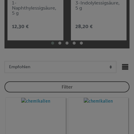
1-
3-Indolylessigsäure,
Naphthylessigsäure,
5 g
5 g
12,30 €
28,20 €
Filter