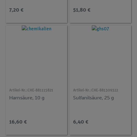
7,20 €
51,80 €
Artikel-Nr.:
CHE-881115821
Artikel-Nr.:
CHE-881309322
Harnsäure, 10 g
Sulfanilsäure, 25 g
16,60 €
6,40 €