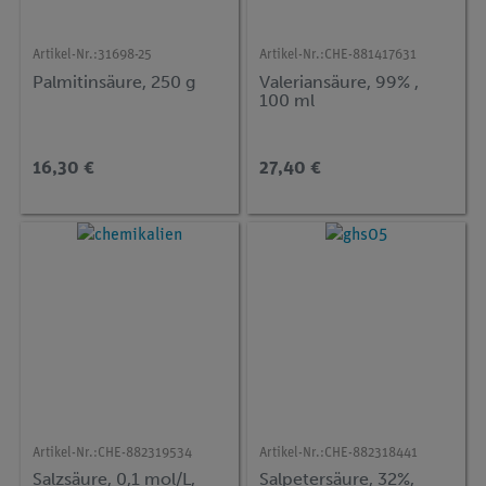
Artikel-Nr.:
31698-25
Artikel-Nr.:
CHE-881417631
Palmitinsäure, 250 g
Valeriansäure, 99% ,
100 ml
16,30 €
27,40 €
Artikel-Nr.:
CHE-882319534
Artikel-Nr.:
CHE-882318441
Salzsäure, 0,1 mol/L,
Salpetersäure, 32%,