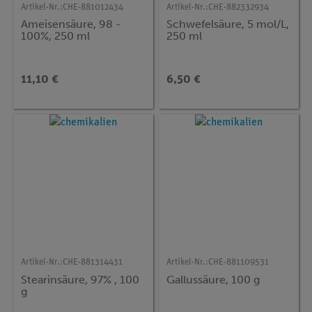
Artikel-Nr.:
CHE-881012434
Artikel-Nr.:
CHE-882332934
Ameisensäure, 98 -
Schwefelsäure, 5 mol/L,
100%, 250 ml
250 ml
11,10 €
6,50 €
Artikel-Nr.:
CHE-881314431
Artikel-Nr.:
CHE-881109531
Stearinsäure, 97% , 100
Gallussäure, 100 g
g