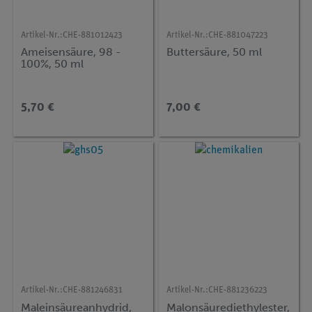
Artikel-Nr.:
CHE-881012423
Artikel-Nr.:
CHE-881047223
Ameisensäure, 98 -
Buttersäure, 50 ml
100%, 50 ml
5,70 €
7,00 €
Artikel-Nr.:
CHE-881246831
Artikel-Nr.:
CHE-881236223
Maleinsäureanhydrid,
Malonsäurediethylester,