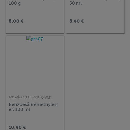
100 g
50 ml
8,00 €
8,40 €
Artikel-Nr.:
CHE-881054031
Benzoesäuremethylest
er, 100 ml
10,90 €