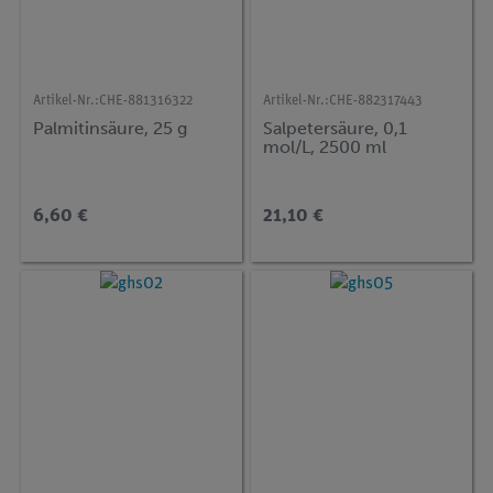
Artikel-Nr.:
CHE-881316322
Artikel-Nr.:
CHE-882317443
Palmitinsäure, 25 g
Salpetersäure, 0,1
mol/L, 2500 ml
6,60 €
21,10 €