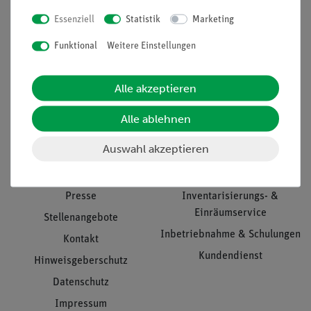
Essenziell
Statistik
Marketing
Nach oben
Funktional
Weitere Einstellungen
Alle akzeptieren
Informationen
Service
Alle ablehnen
Auswahl akzeptieren
Unternehmen
Übersicht Service
Projekte und Lösungen
Beratung & Showroom
Presse
Inventarisierungs- &
Einräumservice
Stellenangebote
Inbetriebnahme & Schulungen
Kontakt
Kundendienst
Hinweisgeberschutz
Datenschutz
Impressum