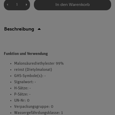
In den Warenkorb
Beschreibung
Funktion und Verwendung
Malonsäurediethylester 99%
reinst (Dietylmalonat)
GHS-Symbole(s): -
Signalwort: -
H-Sätze: -
P-Sätze: -
UN-Nr: 0
Verpackungsgruppe: 0
Wassergefährdungsklasse: 1