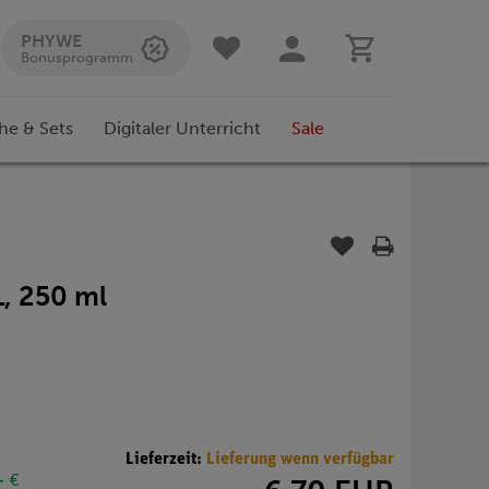
PHYWE
Bonusprogramm
he & Sets
Digitaler Unterricht
Sale
L, 250 ml
Lieferzeit:
Lieferung wenn verfügbar
- €