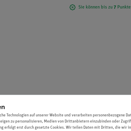
Sie können bis zu
7
Punkte
en
che Technologien auf unserer Website und verarbeiten personenbezogene Date
zeigen zu personalisieren, Medien von Drittanbietern einzubinden oder Zugrif
g erfolgt erst durch gesetzte Cookies. Wir teilen Daten mit Dritten, die wir 