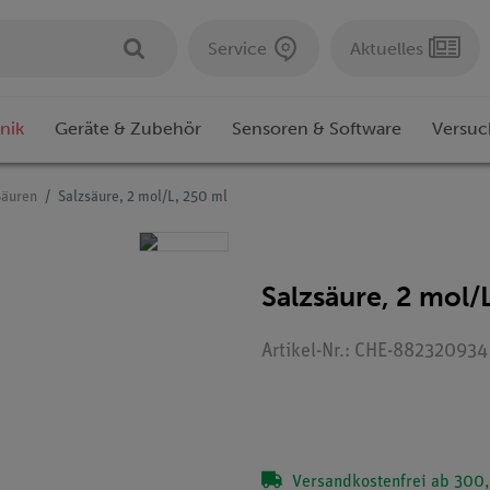
Service
Aktuelles
nik
Geräte & Zubehör
Sensoren & Software
Versuc
Säuren
Salzsäure, 2 mol/L, 250 ml
Salzsäure, 2 mol/
Artikel-Nr.: CHE-882320934
Versandkostenfrei ab 300,