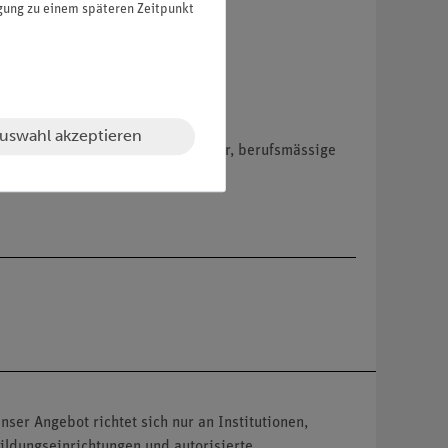
igung zu einem späteren Zeitpunkt
uswahl akzeptieren
hemikalien nur an Wiederverkäufer, berufsmässige
nser Angebot richtet sich nur an Institutionen,
ildungseinrichtungen und autorisierte