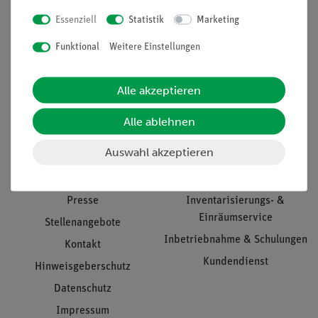
Essenziell
Statistik
Marketing
Nach oben
Funktional
Weitere Einstellungen
Alle akzeptieren
Informationen
Service
Alle ablehnen
Auswahl akzeptieren
Unternehmen
Übersicht Service
Projekte und Lösungen
Beratung & Showroom
Presse
Inventarisierungs- &
Einräumservice
Stellenangebote
Inbetriebnahme & Schulungen
Kontakt
Kundendienst
Hinweisgeberschutz
Datenschutz
Impressum