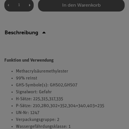
In den Warenkorb
Beschreibung
Funktion und Verwendung
Methacrylsäuremethylester
99% reinst
GHS-Symbole(s): GHS02,GHS07
Signalwort: Gefahr
H-Sätze: 225,315,317,335
P-Sätze: 210,280,302+352,304+340,403+235
UN-Nr: 1247
Verpackungsgruppe: 2
Wassergefährdungsklasse: 1