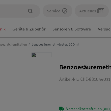
Service
Aktuelles
nik
Geräte & Zubehör
Sensoren & Software
Versuc
Spezialchemikalien
Benzoesäuremethylester, 100 ml
Benzoesäuremethy
Artikel-Nr.: CHE-881054031
Versandkostenfrei ab 300,