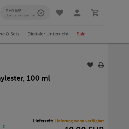
PHYWE
Bonusprogramm
he & Sets
Digitaler Unterricht
Sale
lester, 100 ml
Lieferzeit:
Lieferung wenn verfügbar
- €