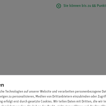
Sie können bis zu
11
Punkt
en
che Technologien auf unserer Website und verarbeiten personenbezogene Date
zeigen zu personalisieren, Medien von Drittanbietern einzubinden oder Zugrif
g erfolgt erst durch gesetzte Cookies. Wir teilen Daten mit Dritten, die wir 