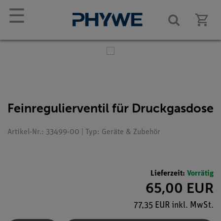
☰
Feinregulierventil für Druckgasdose
Artikel-Nr.: 33499-00 | Typ: Geräte & Zubehör
Lieferzeit:
Vorrätig
65,00 EUR
77,35 EUR inkl. MwSt.