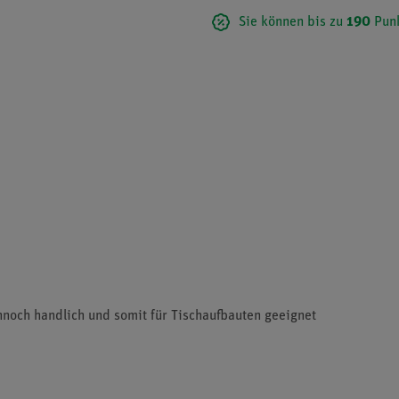
Sie können bis zu
190
Punk
ennoch handlich und somit für Tischaufbauten geeignet