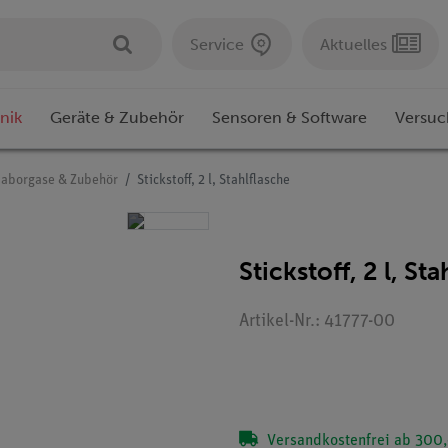
Service
Aktuelles
nik
Geräte & Zubehör
Sensoren & Software
Versuc
Laborgase & Zubehör
Stickstoff, 2 l, Stahlflasche
Stickstoff, 2 l, St
Artikel-Nr.: 41777-00
Versandkostenfrei ab 300,