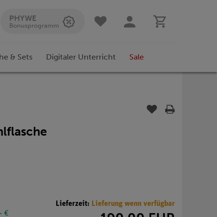
PHYWE
Bonusprogramm
he & Sets
Digitaler Unterricht
Sale
ahlflasche
Lieferzeit:
Lieferung wenn verfügbar
- €