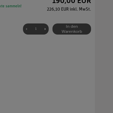
190,00 EUR
te sammeln!
226,10 EUR inkl. MwSt.
In den
Warenkorb