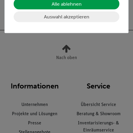
Alle ablehnen
Versandkostenfrei ab 300,- €
Auswahl akzeptieren
Nach oben
Informationen
Service
Unternehmen
Übersicht Service
Projekte und Lösungen
Beratung & Showroom
Presse
Inventarisierungs- &
Einräumservice
Stellenangebote