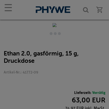
☰
Ethan 2.0, gasförmig, 15 g,
Druckdose
Artikel-Nr.: 41772-09
Lieferzeit:
Vorrätig
63,00 EUR
74,97 EUR inkl. MwSt.