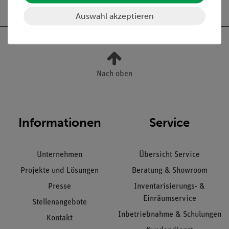
Auswahl akzeptieren
Nach oben
Informationen
Service
Unternehmen
Übersicht Service
Projekte und Lösungen
Beratung & Showroom
Presse
Inventarisierungs- &
Einräumservice
Stellenangebote
Inbetriebnahme & Schulungen
Kontakt