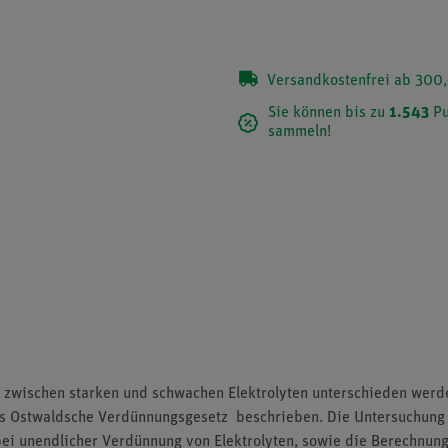
Versandkostenfrei ab 300,
Sie können bis zu
1.543
Pu
sammeln!
n zwischen starken und schwachen Elektrolyten unterschieden werd
as Ostwaldsche Verdünnungsgesetz beschrieben. Die Untersuchung 
bei unendlicher Verdünnung von Elektrolyten, sowie die Berechnun