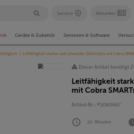
Service
Aktuelles
nik
Geräte & Zubehör
Sensoren & Software
Versuc
tfähigkeit
Leitfähigkeit starker und schwacher Elektrolyte mit Cobra SMA
Dieser Artikel benötigt 
Leitfähigkeit sta
mit Cobra SMART
Artikel-Nr.: P3060667
20
Minuten