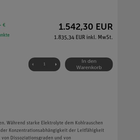
1.542,30 EUR
- €
nkte
1.835,34 EUR inkl. MwSt.
In den
Warenkorb
en. Während starke Elektrolyte dem Kohlrauschen
der Konzentrationsabhängigkeit der Leitfähigkeit
g von Dissoziationsgraden und von