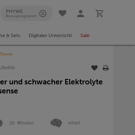
PHYWE
Bonusprogramm
he & Sets
Digitaler Unterricht
Sale
RTsense
Zubehör
rker und schwacher Elektrolyte
sense
30
Minuten
mittel