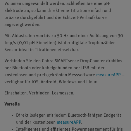
Volumen umgewandelt werden. Schließen Sie eine pH-
Elektrode an, so kann direkt eine Titration einfach und
präzise durchgeführt und die Echtzeit-Verlaufskurve
angezeigt werden.
Mit Abtastraten von bis zu 50 Hz und einer Auflösung von 30
Imp/s (0,01 pH-Einheiten) ist der digitale Tropfenzähler-
Sensor ideal in Titrationen einsetzbar.
Verbinden Sie den Cobra SMARTsense DropCounter drahtlos
per Bluetooth oder kabelgebunden per USB mit der
kostenlosen und preisgekrönten Messsoftware
measureAPP
–
verfügbar für iOS, Android, Windows und Linux.
Einschalten. Verbinden. Losmessen.
Vorteile
Direkt loslegen mit jedem Bluetooth-fähigen Endgerät
und der kostenlosen
measureAPP
.
Intelligentes und effizientes Powermanagement für bis