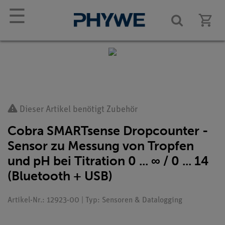
☰
Dieser Artikel benötigt Zubehör
Cobra SMARTsense Dropcounter -
Sensor zu Messung von Tropfen
und pH bei Titration 0 ... ∞ / 0 ... 14
(Bluetooth + USB)
Artikel-Nr.: 12923-00 | Typ: Sensoren & Datalogging