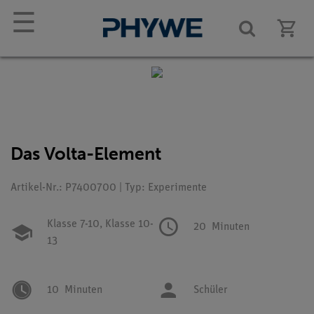
☰
Das Volta-Element
Artikel-Nr.: P7400700 | Typ: Experimente
Klasse 7-10,
Klasse 10-
20
Minuten
13
10
Minuten
Schüler