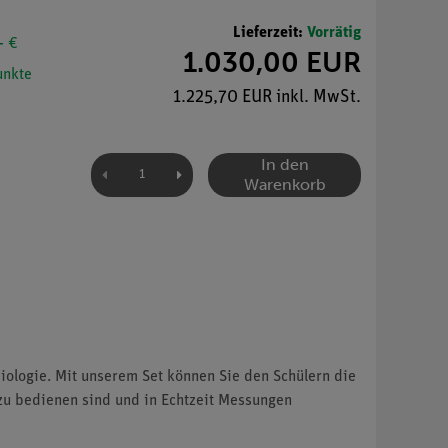
Lieferzeit:
Vorrätig
- €
1.030,00 EUR
nkte
1.225,70 EUR inkl. MwSt.
In den
Warenkorb
ologie. Mit unserem Set können Sie den Schülern die
 zu bedienen sind und in Echtzeit Messungen