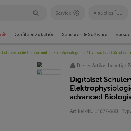
Service
Aktuelles
nik
Geräte & Zubehör
Sensoren & Software
Versuc
 Schülerversuche Human- und Elektrophysiologie für 11 Versuche, TESS advanc
Dieser Artikel benötigt 
Digitalset Schül
Elektrophysiologi
advanced Biologi
Artikel-Nr.: 15677-88D | Typ