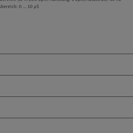
ereich: 0 ... 10 µS