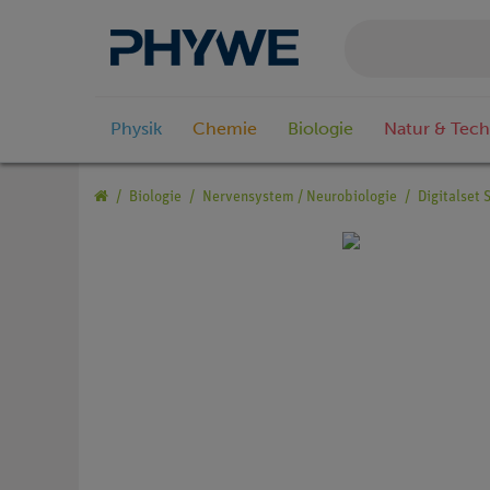
Physik
Chemie
Biologie
Natur & Tech
Biologie
Nervensystem / Neurobiologie
Digitalset