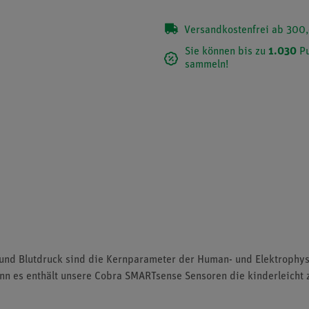
Versandkostenfrei ab 300,
Sie können bis zu
1.030
Pu
sammeln!
und Blutdruck sind die Kernparameter der Human- und Elektrophysi
enn es enthält unsere Cobra SMARTsense Sensoren die kinderleicht