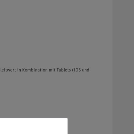
eitwert in Kombination mit Tablets (iOS und
imenten