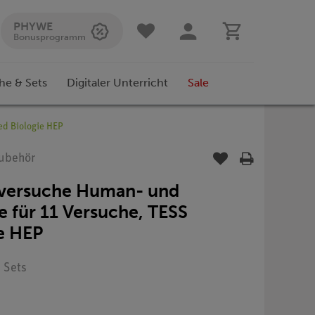
PHYWE
Bonusprogramm
he & Sets
Digitaler Unterricht
Sale
ed Biologie HEP
Zubehör
erversuche Human- und
e für 11 Versuche, TESS
e HEP
: Sets