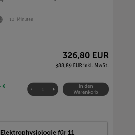
10
Minuten
326,80 EUR
388,89 EUR inkl. MwSt.
In den
- €
Warenkorb
Elektrophysiologie für 11