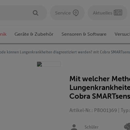
Service
Aktuelles
nik
Geräte & Zubehör
Sensoren & Software
Versuc
ode können Lungenkrankheiten diagnostiziert werden? mit Cobra SMARTsens
Mit welcher Met
Lungenkrankheite
Cobra SMARTsense
Artikel-Nr.: P8001369 | Typ
Schüler