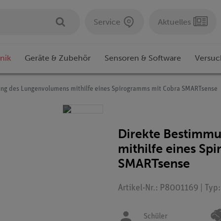
Service
Aktuelles
nik
Geräte & Zubehör
Sensoren & Software
Versuc
ng des Lungenvolumens mithilfe eines Spirogramms mit Cobra SMARTsense
Direkte Bestimm
mithilfe eines S
SMARTsense
Artikel-Nr.: P8001169 | Typ
Schüler