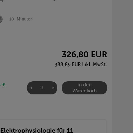
10
Minuten
326,80 EUR
388,89 EUR inkl. MwSt.
In den
- €
Warenkorb
Elektrophysiologie für 11