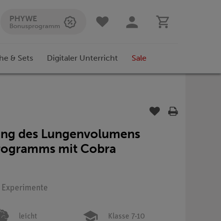
PHYWE
Bonusprogramm
he & Sets
Digitaler Unterricht
Sale
ung des Lungenvolumens
pirogramms mit Cobra
: Experimente
leicht
Klasse 7-10