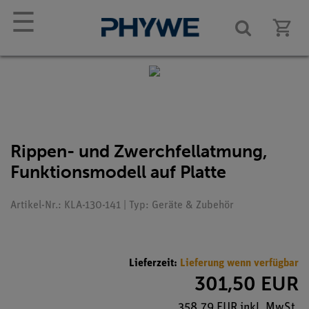
☰
Rippen- und Zwerchfellatmung,
Funktionsmodell auf Platte
Artikel-Nr.: KLA-130-141 | Typ: Geräte & Zubehör
Lieferzeit:
Lieferung wenn verfügbar
301,50 EUR
358,79 EUR inkl. MwSt.