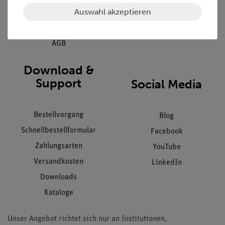
Auswahl akzeptieren
Datenschutz
Impressum
AGB
Download &
Support
Social Media
Bestellvorgang
Blog
Schnellbestellformular
Facebook
Zahlungsarten
YouTube
Versandkosten
LinkedIn
Downloads
Kataloge
Unser Angebot richtet sich nur an Institutionen,