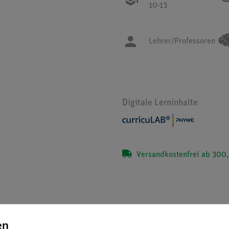
10-13
Lehrer/Professoren
Digitale Lerninhalte
Versandkostenfrei ab 300,
en