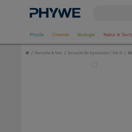
Physik
Chemie
Biologie
Natur & Tech
Versuche & Sets
Versuche für Gymnasien / Sek II
Ab