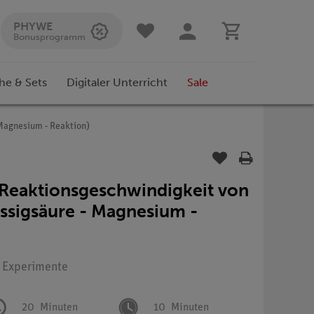
PHYWE
Bonusprogramm
he & Sets
Digitaler Unterricht
Sale
Magnesium - Reaktion)
 Reaktionsgeschwindigkeit von
ssigsäure - Magnesium -
: Experimente
20
Minuten
10
Minuten