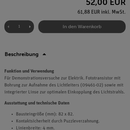
52,00 EUR
61,88 EUR inkl. MwSt.
In den Warenkorb
Beschreibung
Funktion und Verwendung
Für Demonstrationsversuche zur Elektrik. Fototransistor mit
Bohrung zur Aufnahme des Lichtleiters (09461-02) sowie mit
integrierter Linse zur optimalen Einkopplung des Lichtstrahls.
Ausstattung und technische Daten
Bausteingröße (mm): 82 x 82.
Kontaktsicherheit durch Puzzleverzahnung.
Linienbreite: 4 mm.