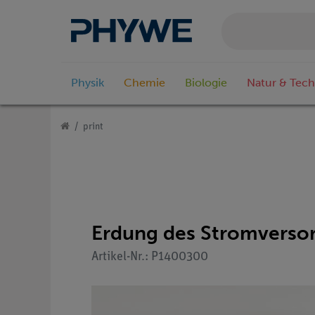
Physik
Chemie
Biologie
Natur & Tech
print
Erdung des Stromverso
Artikel-Nr.: P1400300