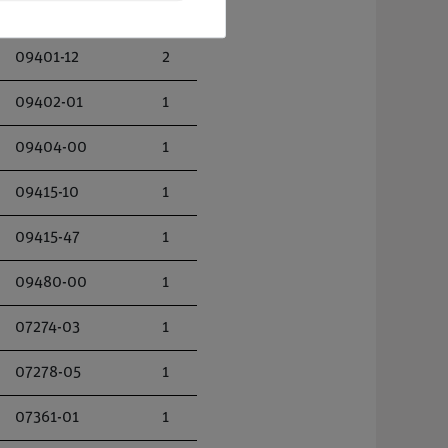
09401-10
1
09401-12
2
09402-01
1
09404-00
1
09415-10
1
09415-47
1
09480-00
1
07274-03
1
07278-05
1
07361-01
1