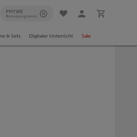
PHYWE
Bonusprogramm
he & Sets
Digitaler Unterricht
Sale