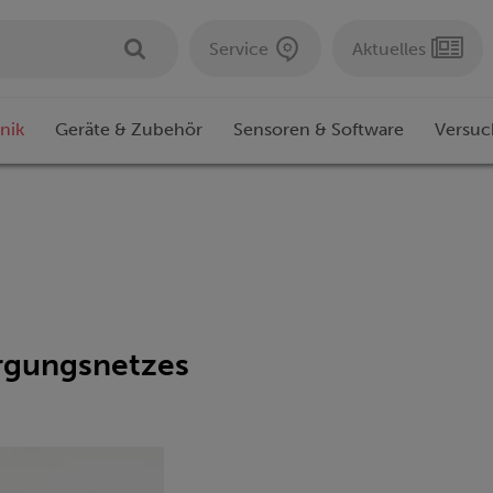
Service
Aktuelles
nik
Geräte & Zubehör
Sensoren & Software
Versuc
rgungsnetzes