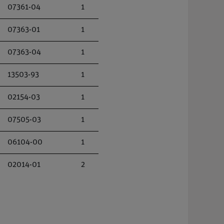
07361-04
1
07363-01
1
07363-04
1
13503-93
1
02154-03
1
07505-03
1
06104-00
1
02014-01
2