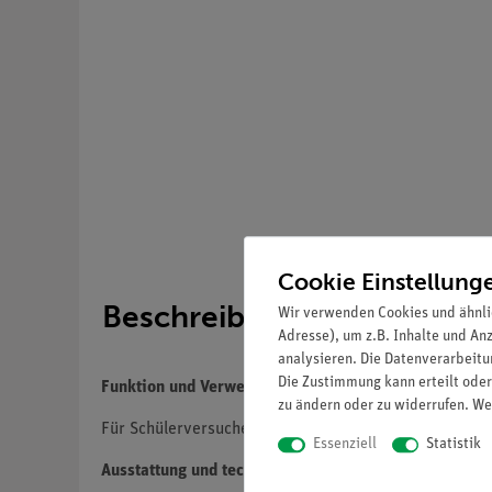
Cookie Einstellung
Beschreibung
Wir verwenden Cookies und ähnli
Adresse), um z.B. Inhalte und An
analysieren. Die Datenverarbeitun
Die Zustimmung kann erteilt oder
Funktion und Verwendung
zu ändern oder zu widerrufen. We
Für Schülerversuche zur Optik mit der Leuchtbox (09
Essenziell
Statistik
Ausstattung und technische Daten