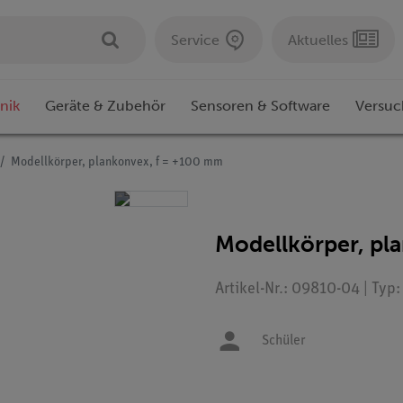
Service
Aktuelles
nik
Geräte & Zubehör
Sensoren & Software
Versuc
Modellkörper, plankonvex, f = +100 mm
Modellkörper, pl
Artikel-Nr.: 09810-04 | Typ
Schüler