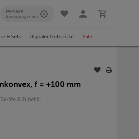
PHYWE
Bonusprogramm
he & Sets
Digitaler Unterricht
Sale
ankonvex, f = +100 mm
: Geräte & Zubehör