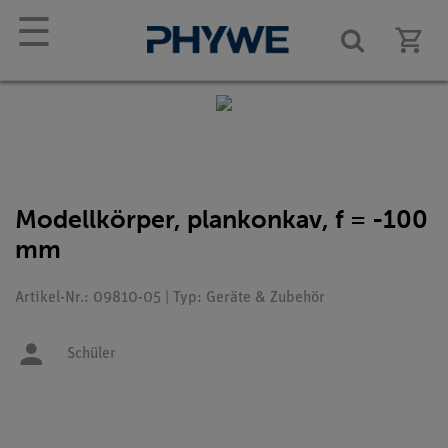
☰
Modellkörper, plankonkav, f = -100
mm
Artikel-Nr.: 09810-05 | Typ: Geräte & Zubehör
Schüler