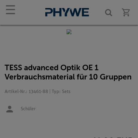
☰
TESS advanced Optik OE 1
Verbrauchsmaterial für 10 Gruppen
Artikel-Nr.: 13461-88 | Typ: Sets
Schüler