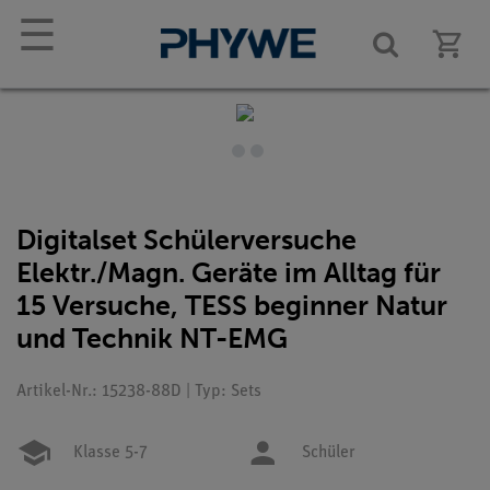
☰
Digitalset Schülerversuche
Elektr./Magn. Geräte im Alltag für
15 Versuche, TESS beginner Natur
und Technik NT-EMG
Artikel-Nr.: 15238-88D | Typ: Sets
Klasse 5-7
Schüler