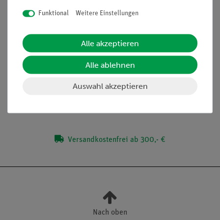
Versuche
Funktional
Weitere Einstellungen
Lieferumfang
Alle akzeptieren
Alle ablehnen
Zubehör
Auswahl akzeptieren
Media / Downloads
Versandkostenfrei ab 300,- €
Nach oben