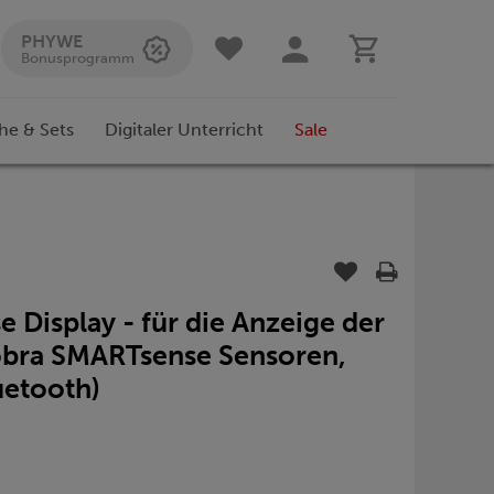
PHYWE
Bonusprogramm
he & Sets
Digitaler Unterricht
Sale
Display - für die Anzeige der
obra SMARTsense Sensoren,
uetooth)