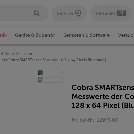
Service
Aktuelles
nik
Geräte & Zubehör
Sensoren & Software
Versuc
RTSense Sensoren
 der Cobra SMARTsense Sensoren, 128 x 64 Pixel (Bluetooth)
Cobra SMARTsense 
Messwerte der C
128 x 64 Pixel (Bl
Artikel-Nr.: 12955-00