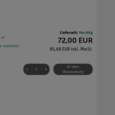
Lieferzeit:
Vorrätig
- €
72,00 EUR
e sammeln!
85,68 EUR inkl. MwSt.
In den
Warenkorb