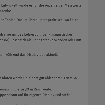
. Entwickelt wurde es für die Anzeige der Messwerte
nzenlos.
 Tablet. Das ist überall dort praktisch, wo keine
edränge um das Lehrerpult. Dank magnetischer
Sensor), lässt sich als Handgerät verwenden oder mit
auf, während das Display den aktuellen
essdaten werden auf dem gut ablesbaren 128 x 64
ensor in bis zu 30 m Reichweite.
ppe schaut auf ihr eigenes Display und sieht