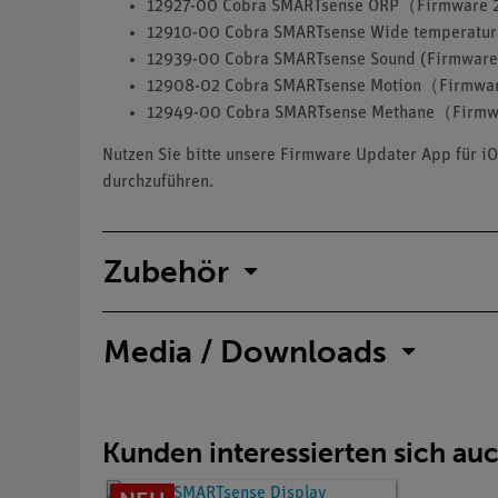
12927-00 Cobra SMARTsense ORP（Firmware
12910-00 Cobra SMARTsense Wide temperat
12939-00 Cobra SMARTsense Sound (Firmwar
12908-02 Cobra SMARTsense Motion（Firmwa
12949-00 Cobra SMARTsense Methane（Firmw
Nutzen Sie bitte unsere Firmware Updater App für iO
durchzuführen.
Zubehör
Media / Downloads
Kunden interessierten sich au