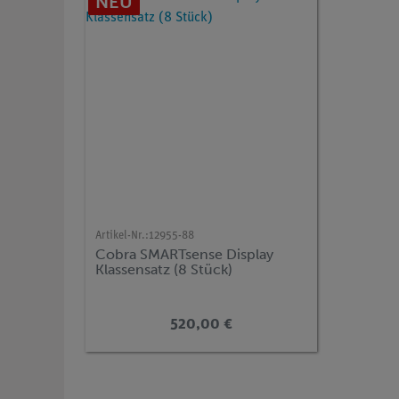
NEU
Artikel-Nr.:
12955-88
Cobra SMARTsense Display
Klassensatz (8 Stück)
520,00 €